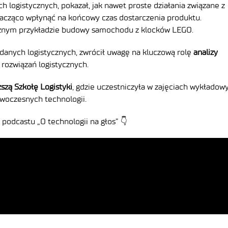
ych logistycznych, pokazał, jak nawet proste działania związane z
cząco wpłynąć na końcowy czas dostarczenia produktu.
cznym przykładzie budowy samochodu z klocków LEGO.
k danych logistycznych, zwrócił uwagę na kluczową rolę
analizy
rozwiązań logistycznych.
szą Szkołę Logistyki
, gdzie uczestniczyła w zajęciach wykładow
nowoczesnych technologii.
podcastu „O technologii na głos” 👇