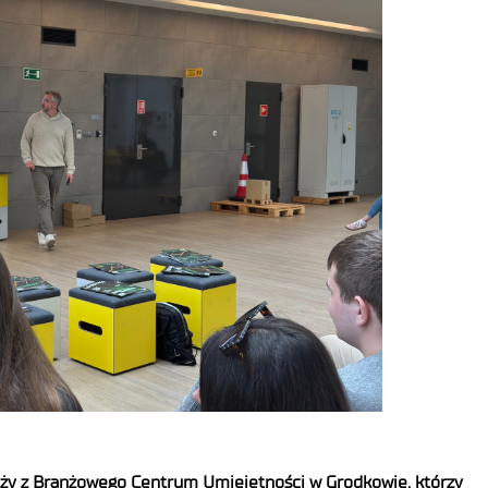
ieży z Branżowego Centrum Umiejętności w Grodkowie, którzy