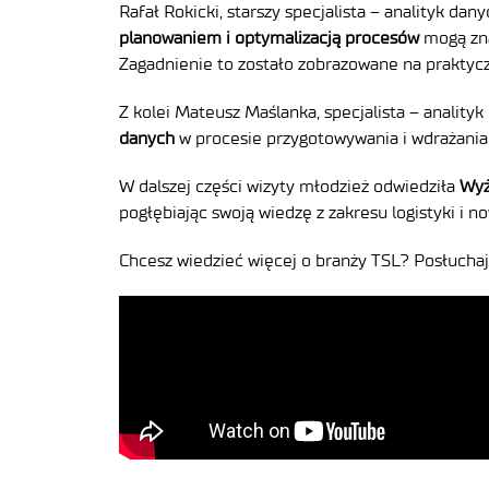
Rafał Rokicki, starszy specjalista – analityk dan
planowaniem i optymalizacją procesów
mogą zna
Zagadnienie to zostało zobrazowane na prakty
Z kolei Mateusz Maślanka, specjalista – anality
danych
w procesie przygotowywania i wdrażania 
W dalszej części wizyty młodzież odwiedziła
Wyż
pogłębiając swoją wiedzę z zakresu logistyki i 
Chcesz wiedzieć więcej o branży TSL? Posłuchaj 