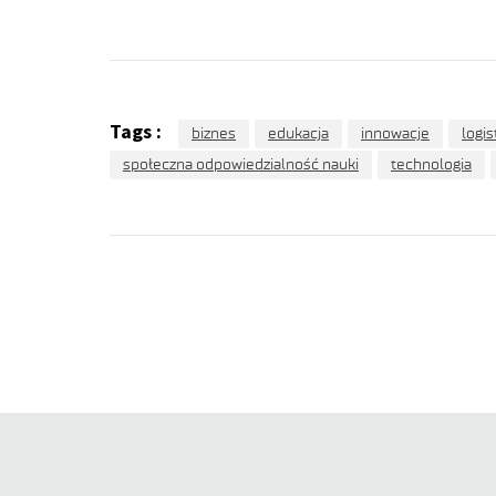
Tags :
biznes
edukacja
innowacje
logis
społeczna odpowiedzialność nauki
technologia