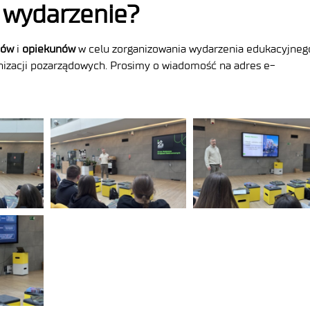
 wydarzenie?
ców
i
opiekunów
w celu zorganizowania wydarzenia edukacyjneg
ganizacji pozarządowych. Prosimy o wiadomość na adres e-