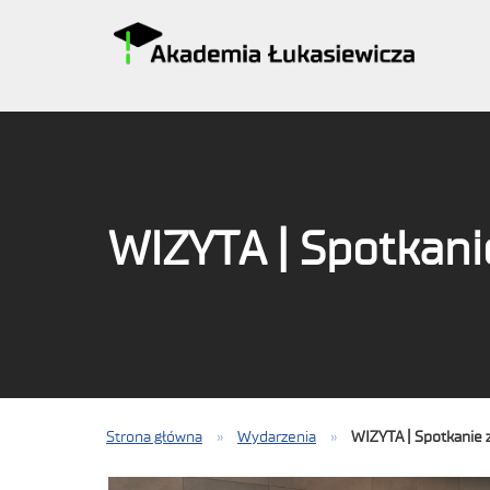
WIZYTA | Spotkani
Strona główna
»
Wydarzenia
»
WIZYTA | Spotkanie 