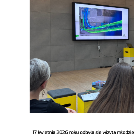
17 kwietnia 2026 roku odbyła się wizyta młodz