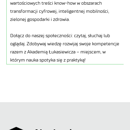
wartościowych treści know-how w obszarach
transformacji cyfrowej, inteligentnej mobilności,
zielonej gospodarki i zdrowia.
Dołącz do naszej społeczności: czytaj, słuchaj lub
oglądaj. Zdobywaj wiedzę rozwijaj swoje kompetencje
razem z Akademią Łukasiewicza – miejscem, w
którym nauka spotyka się z praktyką!