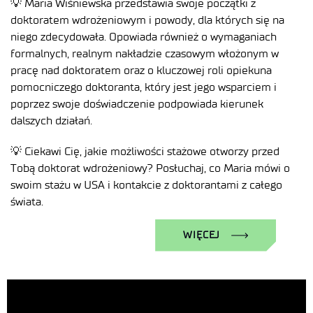
💡 Maria Wiśniewska przedstawia swoje początki z
doktoratem wdrożeniowym i powody, dla których się na
niego zdecydowała. Opowiada również o wymaganiach
formalnych, realnym nakładzie czasowym włożonym w
pracę nad doktoratem oraz o kluczowej roli opiekuna
pomocniczego doktoranta, który jest jego wsparciem i
poprzez swoje doświadczenie podpowiada kierunek
dalszych działań.
💡 Ciekawi Cię, jakie możliwości stażowe otworzy przed
Tobą doktorat wdrożeniowy? Posłuchaj, co Maria mówi o
swoim stażu w USA i kontakcie z doktorantami z całego
świata.
WIĘCEJ