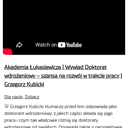
Akademia Łukasiewicza | Wywiad Doktorat
wdrożeniowy – szansa na rozwój w trakcie pracy |
Grzegorz Kubicki
Dla nauki
,
Zobacz
💡 Grzegorz Kubicki tłumaczy przed kim odpowiada jako
doktorant wdrożeniowy, z jakich części składa się jego
praca i czym tak właściwie różnią się doktoraty
wdrożeniowe od zwykłych. Opowiada także o perspektywie