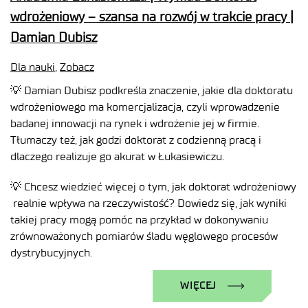
wdrożeniowy – szansa na rozwój w trakcie pracy |
Damian Dubisz
Dla nauki
,
Zobacz
💡 Damian Dubisz podkreśla znaczenie, jakie dla doktoratu
wdrożeniowego ma komercjalizacja, czyli wprowadzenie
badanej innowacji na rynek i wdrożenie jej w firmie.
Tłumaczy też, jak godzi doktorat z codzienną pracą i
dlaczego realizuje go akurat w Łukasiewiczu.
💡 Chcesz wiedzieć więcej o tym, jak doktorat wdrożeniowy
realnie wpływa na rzeczywistość? Dowiedz się, jak wyniki
takiej pracy mogą pomóc na przykład w dokonywaniu
zrównoważonych pomiarów śladu węglowego procesów
dystrybucyjnych.
WIĘCEJ