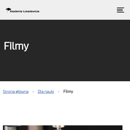
Filmy
Strona główna
»
Dla nauki
»
Filmy