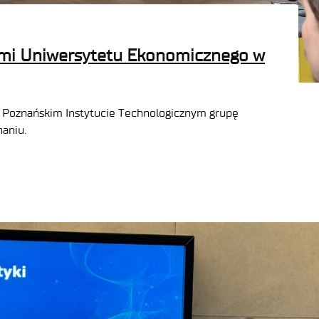
ami Uniwersytetu Ekonomicznego w
 – Poznańskim Instytucie Technologicznym grupę
aniu.