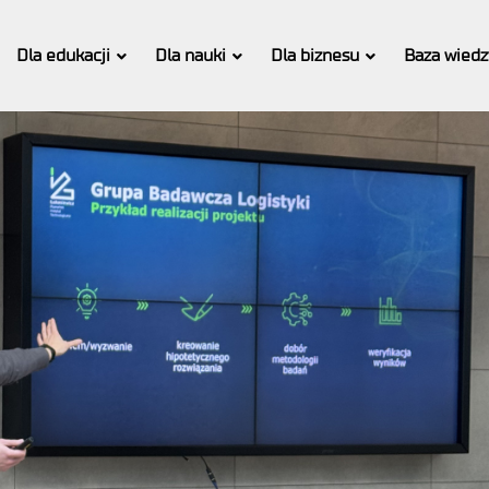
Dla edukacji
Dla nauki
Dla biznesu
Baza wiedz