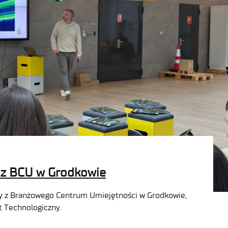
 z BCU w Grodkowie
eży z Branżowego Centrum Umiejętności w Grodkowie,
t Technologiczny.