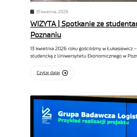
13 kwietnia, 2026
WIZYTA | Spotkanie ze student
Poznaniu
13 kwietnia 2026 roku gościliśmy w Łukasiewicz
studencką z Uniwersytetu Ekonomicznego w Pozn
Czytaj dalej