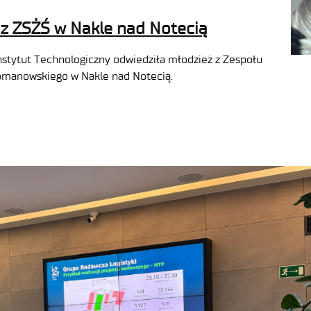
 z ZSŻŚ w Nakle nad Notecią
nstytut Technologiczny odwiedziła młodzież z Zespołu
Romanowskiego w Nakle nad Notecią.