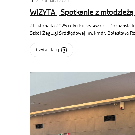
21 listopada, 2025
WIZYTA | Spotkanie z młodzieżą
21 listopada 2025 roku Łukasiewicz – Poznański I
Szkół Żeglugi Śródlądowej im. kmdr. Bolesława 
Czytaj dalej