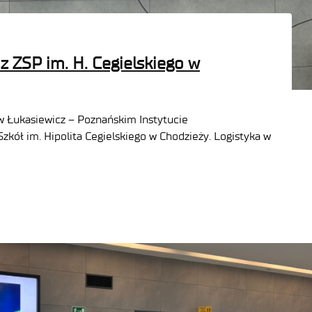
z ZSP im. H. Cegielskiego w
w Łukasiewicz – Poznańskim Instytucie
kół im. Hipolita Cegielskiego w Chodzieży. Logistyka w