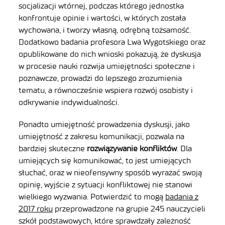
socjalizacji wtórnej, podczas którego jednostka
konfrontuje opinie i wartości, w których została
wychowana, i tworzy własną, odrębną tożsamość.
Dodatkowo badania profesora Lwa Wygotskiego oraz
opublikowane do nich wnioski pokazują, że dyskusja
w procesie nauki rozwija umiejętności społeczne i
poznawcze, prowadzi do lepszego zrozumienia
tematu, a równocześnie wspiera rozwój osobisty i
odkrywanie indywidualności.
Ponadto umiejętność prowadzenia dyskusji, jako
umiejętność z zakresu komunikacji, pozwala na
bardziej skuteczne
rozwiązywanie konfliktów
. Dla
umiejących się komunikować, to jest umiejących
słuchać, oraz w nieofensywny sposób wyrażać swoją
opinię, wyjście z sytuacji konfliktowej nie stanowi
wielkiego wyzwania. Potwierdzić to mogą
badania z
2017 roku
przeprowadzone na grupie 245 nauczycieli
szkół podstawowych, które sprawdzały zależność