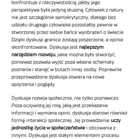
konfrontuje z rzeczywistością, jakby jego
perspektywa była jedyną słuszną. Człowiek z natury
nie jest szczególnie samokrytyczny, dlatego bez
udziału drugiego człowieka pozostałby pewnie w
stworzonej przez siebie bańce wyobrażeń o świecie.
Dzięki dyskusji granice zostają poszerzone, a opinie
skonfrontowane. Dyskusja jest
najlepszym
narzędziem rozwoju
, jakie można było stworzyć,
ponieważ pozwala wyjść poza własne schematy
poznania i stanąć w butach innej osoby. Poprawnie
przeprowadzona dyskusja otwiera na nowe
spojrzenia i poglądy.
Dyskusja rozwija społecznie, nie tylko poznawczo.
Poza oczywistą jej rolą, jaką jest przekazanie
informacji i wymiana opinii, dyskusja stanowi również
formę interakcji społecznej. Jej prowadzenie
uczy
jednostkę życia w społeczeństwie
i obcowania z
innymi. Dyskusja jest stałym elementem procesu