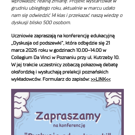
wprowadzić realną zmianę. Projekt wystartował w
grudniu ubiegłego roku, aktualnie w marcu udało
nam się odwiedzić 14 klas i przekazać naszą wiedzę o
dyskusji blisko 500 osobom.
Uczniowie zapraszają na konferencję edukacyjną
„Dyskusja od podszewki”, która odbędzie się 21
marca 2026 roku w godzinach 10.00–14.00 w
Collegium Da Vinci w Poznaniu przy ul. Kutrzeby 10.
W jej trakcie uczestnicy zobaczą pokazową debatę
oksfordzką i wysłuchają prelekcji poznańskich
wykładowców. Formularz do zapisów:
>>LINK<<