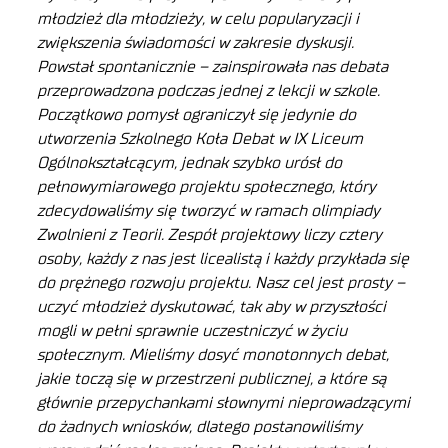
młodzież dla młodzieży, w celu popularyzacji i
zwiększenia świadomości w zakresie dyskusji.
Powstał spontanicznie – zainspirowała nas debata
przeprowadzona podczas jednej z lekcji w szkole.
Początkowo pomysł ograniczył się jedynie do
utworzenia Szkolnego Koła Debat w IX Liceum
Ogólnokształcącym, jednak szybko urósł do
pełnowymiarowego projektu społecznego, który
zdecydowaliśmy się tworzyć w ramach olimpiady
Zwolnieni z Teorii. Zespół projektowy liczy cztery
osoby, każdy z nas jest licealistą i każdy przykłada się
do prężnego rozwoju projektu. Nasz cel jest prosty –
uczyć młodzież dyskutować, tak aby w przyszłości
mogli w pełni sprawnie uczestniczyć w życiu
społecznym. Mieliśmy dosyć monotonnych debat,
jakie toczą się w przestrzeni publicznej, a które są
głównie przepychankami słownymi nieprowadzącymi
do żadnych wniosków, dlatego postanowiliśmy