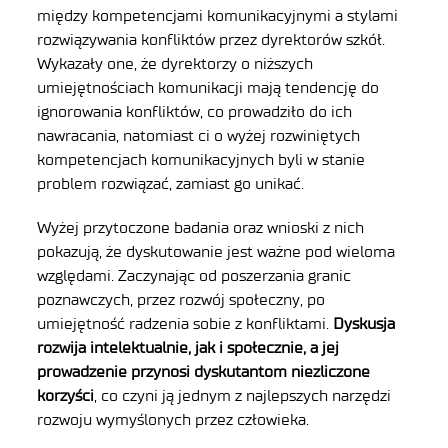
między kompetencjami komunikacyjnymi a stylami
rozwiązywania konfliktów przez dyrektorów szkół.
Wykazały one, że dyrektorzy o niższych
umiejętnościach komunikacji mają tendencję do
ignorowania konfliktów, co prowadziło do ich
nawracania, natomiast ci o wyżej rozwiniętych
kompetencjach komunikacyjnych byli w stanie
problem rozwiązać, zamiast go unikać.
Wyżej przytoczone badania oraz wnioski z nich
pokazują, że dyskutowanie jest ważne pod wieloma
względami. Zaczynając od poszerzania granic
poznawczych, przez rozwój społeczny, po
umiejętność radzenia sobie z konfliktami.
Dyskusja
rozwija intelektualnie, jak i społecznie, a jej
prowadzenie przynosi dyskutantom niezliczone
korzyści
, co czyni ją jednym z najlepszych narzędzi
rozwoju wymyślonych przez człowieka.