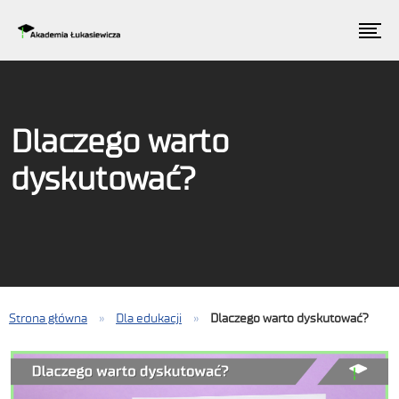
Dlaczego warto
dyskutować?
Strona główna
»
Dla edukacji
»
Dlaczego warto dyskutować?