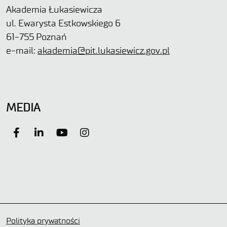
Akademia Łukasiewicza
ul. Ewarysta Estkowskiego 6
61-755 Poznań
e-mail:
akademia@pit.lukasiewicz.gov.pl
MEDIA
Polityka prywatności