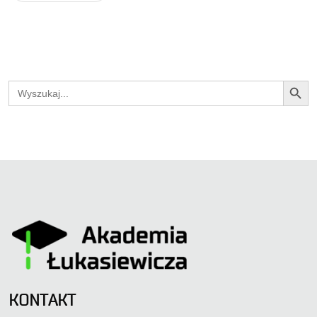
Search Button
Search
for:
KONTAKT