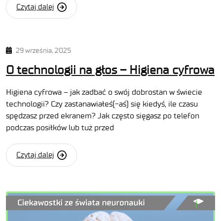
Czytaj dalej
29 września, 2025
O technologii na głos – Higiena cyfrowa
Higiena cyfrowa – jak zadbać o swój dobrostan w świecie
technologii? Czy zastanawiałeś(-aś) się kiedyś, ile czasu
spędzasz przed ekranem? Jak często sięgasz po telefon
podczas posiłków lub tuż przed
Czytaj dalej