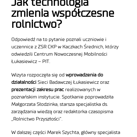
Jak technologia
zmienia współczesne
rolnictwo?
Odpowiedź na to pytanie poznali uczniowie i
uczennice z ZSR CKP w Kaczkach Średnich, którzy
odwiedzili Centrum Nowoczesnej Mobilności
Łukasiewicz – PIT.
Wizyta rozpoczęła się od
wprowadzenia do
działalności
Sieci Badawczej Łukasiewicz oraz
prezentacji zakresu prac
realizowanych w
poznańskim instytucie. Spotkanie poprowadziła
Małgorzata Słodzinka, starsza specjalistka ds.
zarządzania wiedzą oraz redaktorka czasopisma
„Rolnictwo Przyszłości”.
W dalszej części Marek Szychta, główny specjalista