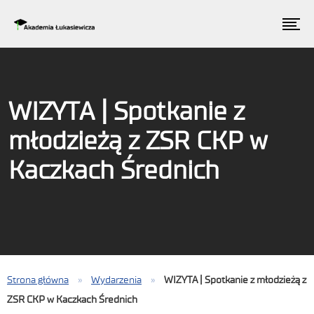
WIZYTA | Spotkanie z
młodzieżą z ZSR CKP w
Kaczkach Średnich
Strona główna
»
Wydarzenia
»
WIZYTA | Spotkanie z młodzieżą z
ZSR CKP w Kaczkach Średnich