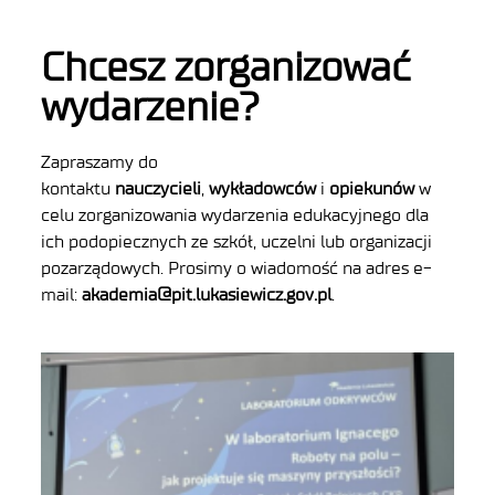
Chcesz zorganizować
wydarzenie?
Zapraszamy do
kontaktu
nauczycieli
,
wykładowców
i
opiekunów
w
celu zorganizowania wydarzenia edukacyjnego dla
ich podopiecznych ze szkół, uczelni lub organizacji
pozarządowych. Prosimy o wiadomość na adres e-
mail:
akademia@pit.lukasiewicz.gov.pl
.