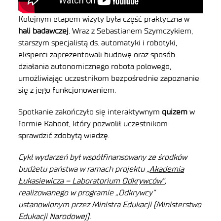
Kolejnym etapem wizyty była część praktyczna w
hali badawczej
. Wraz z Sebastianem Szymczykiem,
starszym specjalistą ds. automatyki i robotyki,
eksperci zaprezentowali budowę oraz sposób
działania autonomicznego robota polowego,
umożliwiając uczestnikom bezpośrednie zapoznanie
się z jego funkcjonowaniem.
Spotkanie zakończyło się interaktywnym
quizem
w
formie Kahoot, który pozwolił uczestnikom
sprawdzić zdobytą wiedzę.
Cykl wydarzeń był współfinansowany ze środków
budżetu państwa w ramach projektu
„Akademia
Łukasiewicza – Laboratorium Odkrywców”
,
realizowanego w programie „Odkrywcy”
ustanowionym przez Ministra Edukacji (Ministerstwo
Edukacji Narodowej).