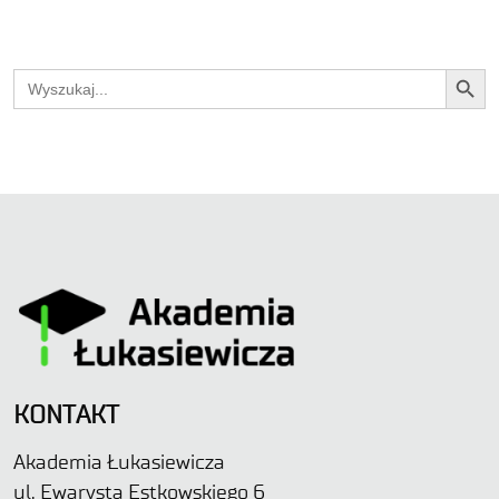
Search Button
Search
for:
KONTAKT
Akademia Łukasiewicza
ul. Ewarysta Estkowskiego 6