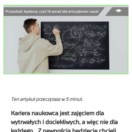
Ten artykuł przeczytasz w 5 minut.
Kariera naukowca jest zajęciem dla
wytrwałych i dociekliwych, a więc nie dla
każdego… Z pewnością będziecie chcieli