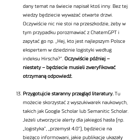
dany temat na świecie napisał ktoś inny. Bez tej
wiedzy będziecie wyważać otwarte drzwi.
Oczywiście nic nie stoi na przeszkodzie, żeby w
tym przypadku porozmawiać z ChatemGPT i
zapytać go np. „Hej, kto jest najlepszym Polsce
ekspertem w dziedzinie logistyki według
indeksu Hirscha?”.
Oczywiście później –
niestety – będziecie musieli zweryfikować
otrzymaną odpowiedź.
Przygotujcie staranny przegląd literatury.
Tu
możecie skorzystać z wyszukiwarek naukowych,
takich jak Google Scholar lub Semanitic Scholar.
Jeżeli utworzycie alerty dla jakiegoś hasła (np.
„logistyka”, „przemysł 4.0”), będziecie na
bieżąco informowani, jakie publikacje ukazały