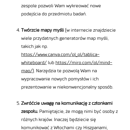
zespole pozwoli Wam wykreować nowe
podejścia do przedmiotu badań.
Twórzcie mapy myśli
(w internecie znajdziecie
wiele przydatnych generatorów map myśli,
takich jak np.
https://www.canva.com/pl_pl/tablica-
whiteboard/
lub
https://miro.com/pl/mind-
map/
). Narzędzia te pozwolą Wam na
wypracowanie nowych pomysłów i ich
prezentowanie w niekonwencjonalny sposób.
Zwróćcie uwagę na komunikację z członkami
zespołu.
Pamiętajcie, że mogą nimi być osoby z
różnych krajów. Inaczej będziecie się
komunikować z Włochami czy Hiszpanami,