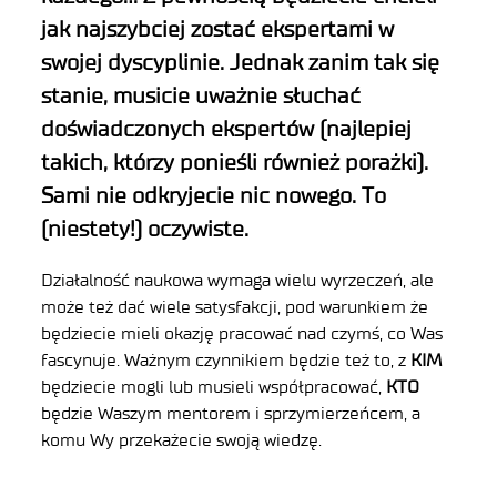
jak najszybciej zostać ekspertami w
swojej dyscyplinie. Jednak zanim tak się
stanie, musicie uważnie słuchać
doświadczonych ekspertów (najlepiej
takich, którzy ponieśli również porażki).
Sami nie odkryjecie nic nowego. To
(niestety!) oczywiste.
Działalność naukowa wymaga wielu wyrzeczeń, ale
może też dać wiele satysfakcji, pod warunkiem że
będziecie mieli okazję pracować nad czymś, co Was
fascynuje. Ważnym czynnikiem będzie też to, z
KIM
będziecie mogli lub musieli współpracować,
KTO
będzie Waszym mentorem i sprzymierzeńcem, a
komu Wy przekażecie swoją wiedzę.