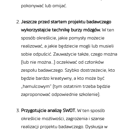
pokonywać lub omijać.
Jeszcze przed startem projektu badawczego
wykorzystajcie technikę burzy mózgów.
W ten
sposób określicie, jakie pomysły możecie
realizować, a jakie będziecie mogli lub musieli
sobie odpuścić. Zauważycie także, czego można
(lub nie można…) oczekiwać od członków
zespołu badawczego. Szybko dostrzeżecie, kto
będzie bardzo kreatywny, a kto może być
„hamulcowym” (tym ostatnim trzeba będzie
zaproponować odpowiednie szkolenie).
Przygotujcie analizę SWOT.
W ten sposób
określicie możliwości, zagrożenia i szanse
realizacji projektu badawczego. Dyskusja w