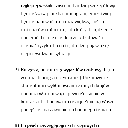
najlepiej w skali czasu.
Im bardziej szczegółowy
będzie Wasz plan/harmonogram, tym łatwiej
będzie panować nad coraz większą ilością
materiałów i informacji, do których będziecie
docierać. Tu musicie dobrze kalkulować i
oceniać ryzyko, bo na tej drodze pojawią się
nieprzewidziane sytuacje.
Korzystajcie z oferty wyjazdów naukowych
(np.
w ramach programu Erasmus). Rozmowy ze
studentami i wykładowcami z innych krajów
dodadzą Wam odwagi i pewności siebie w
kontaktach i budowaniu relacji. Zmienią Wasze
podejście i nastawienie do badanego tematu.
Co jakiś czas zaglądajcie do krajowych i