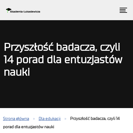
Przyszłość badacza, czyli
14 porad dla entuzjastów
nauki
Strona główna
»
Dla edukacji
»
Przyszłość badacza, czyli 14
porad dla entuzjastów nauki