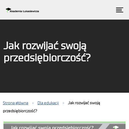
Jak rozwijać swoją
przedsiębiorczość?
Strona główna
»
Dla edukacji
»
Jak rozwijać swoją
przedsiębiorczość?