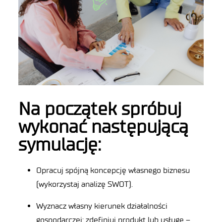
Na początek spróbuj
wykonać następującą
symulację:
Opracuj spójną koncepcję własnego biznesu
(wykorzystaj analizę SWOT).
Wyznacz własny kierunek działalności
gospodarczej: zdefiniuj produkt lub usługę –