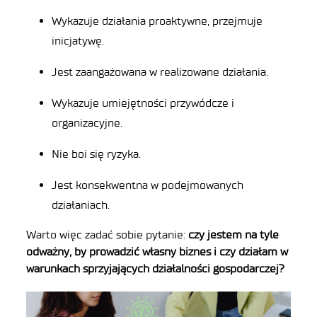
Wykazuje działania proaktywne, przejmuje
inicjatywę.
Jest zaangażowana w realizowane działania.
Wykazuje umiejętności przywódcze i
organizacyjne.
Nie boi się ryzyka.
Jest konsekwentna w podejmowanych
działaniach.
Warto
więc
zadać sobie pytani
e
:
czy jestem na tyle
odważny
, by prowadzić własny biznes
i
czy
działam w
warunkach
sprzyjających
działalności gospodarczej?