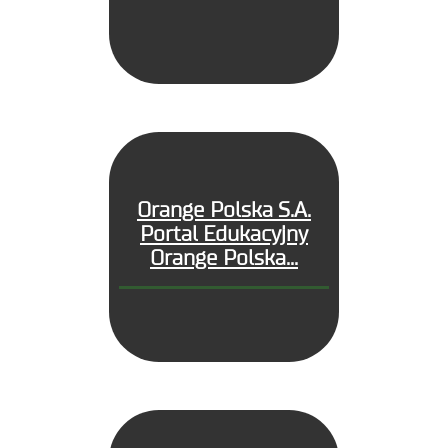
Orange Polska S.A.
Portal Edukacyjny
Orange Polska...