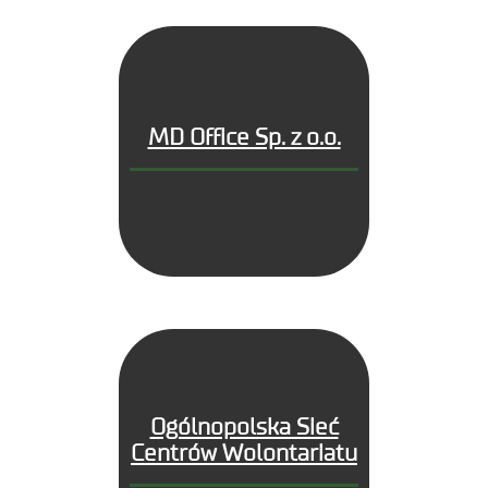
MD Office Sp. z o.o.
Ogólnopolska Sieć
Centrów Wolontariatu