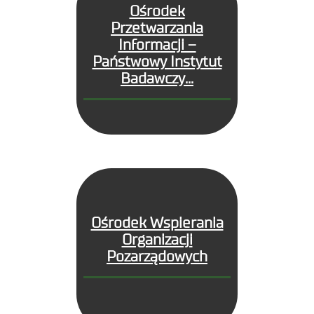
Ośrodek
Przetwarzania
Informacji –
Państwowy Instytut
Badawczy...
Ośrodek Wspierania
Organizacji
Pozarządowych