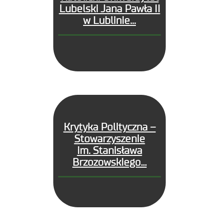
Lubelski Jana Pawła II
w Lublinie...
Krytyka Polityczna –
Stowarzyszenie
im. Stanisława
Brzozowskiego...