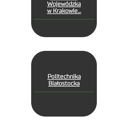
Wojewódzka
w Krakowie...
Politechnika
Białostocka