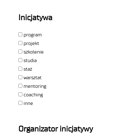
Inicjatywa
program
projekt
szkolenie
studia
staż
warsztat
mentoring
coaching
inne
Organizator inicjatywy