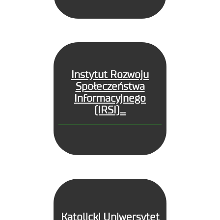
Instytut Rozwoju
Społeczeństwa
Informacyjnego
(IRSI)...
Katolicki Uniwersytet