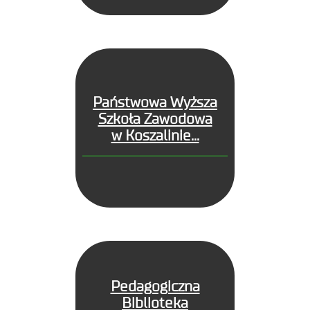
Państwowa Wyższa
Szkoła Zawodowa
w Koszalinie...
Pedagogiczna
Biblioteka