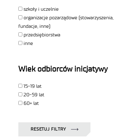
szkoły i uczelnie
organizacje pozarządowe (stowarzyszenia,
fundacje, inne)
przedsiębiorstwa
inne
Wiek odbiorców inicjatywy
15-19 lat
20-59 lat
60+ lat
RESETUJ FILTRY