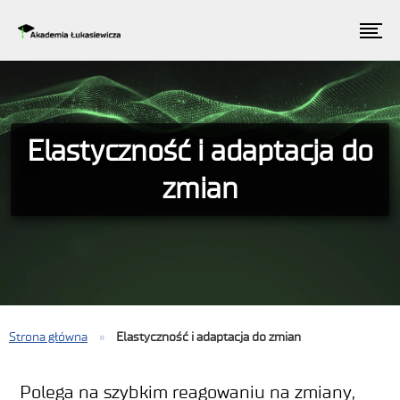
Elastyczność i adaptacja do
zmian
Strona główna
»
Elastyczność i adaptacja do zmian
Polega na szybkim reagowaniu na zmiany,