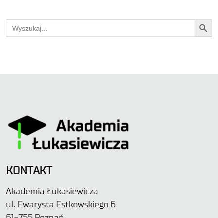
Search Button
Search
for:
KONTAKT
Akademia Łukasiewicza
ul. Ewarysta Estkowskiego 6
61-755 Poznań