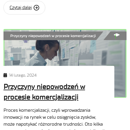
Czytaj dalej
14 lutego, 2024
Przyczyny niepowodzeń w
procesie komercjalizacji
Proces komercjalizacji, czyli wprowadzania
innowacji na rynek w celu osiągnięcia zysków,
może napotykać różnorodne trudności. Oto kilka