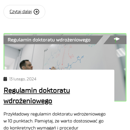
Czytaj dalej
13 lutego, 2024
Regulamin doktoratu
wdrożeniowego
Przykładowy regulamin doktoratu wdrożeniowego
w 10 punktach. Pamiętaj, że warto dostosować go
do konkretnych wymagań i procedur