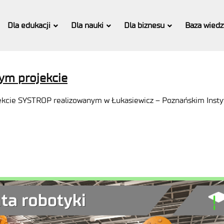
Dla edukacji
Dla nauki
Dla biznesu
Baza wiedz
ym projekcie
ekcie SYSTROP realizowanym w Łukasiewicz – Poznańskim Insty