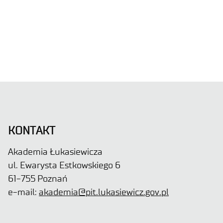
KONTAKT
Akademia Łukasiewicza
ul. Ewarysta Estkowskiego 6
61-755 Poznań
e-mail:
akademia@pit.lukasiewicz.gov.pl