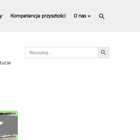
Search
for:
y
Kompetencje przyszłości
O nas
Search Button
Search Button
Search
for:
tucie