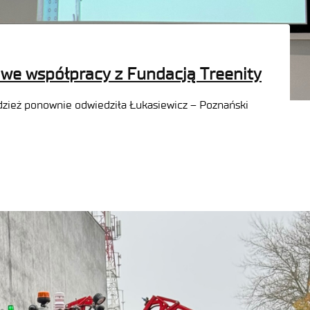
 we współpracy z Fundacją Treenity
dzież ponownie odwiedziła Łukasiewicz – Poznański