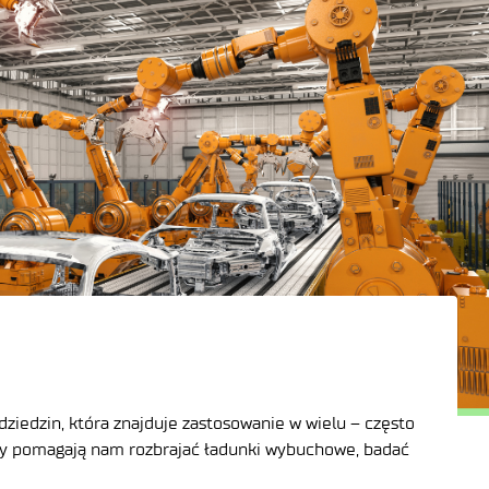
 dziedzin, która znajduje zastosowanie w wielu – często
oty pomagają nam rozbrajać ładunki wybuchowe, badać