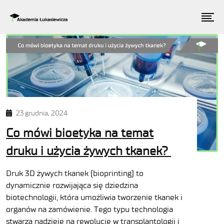
23 grudnia, 2024
Co mówi bioetyka na temat
druku i użycia żywych tkanek?
Druk 3D żywych tkanek (bioprinting) to
dynamicznie rozwijająca się dziedzina
biotechnologii, która umożliwia tworzenie tkanek i
organów na zamówienie. Tego typu technologia
stwarza nadzieje na rewolucję w transplantologii i