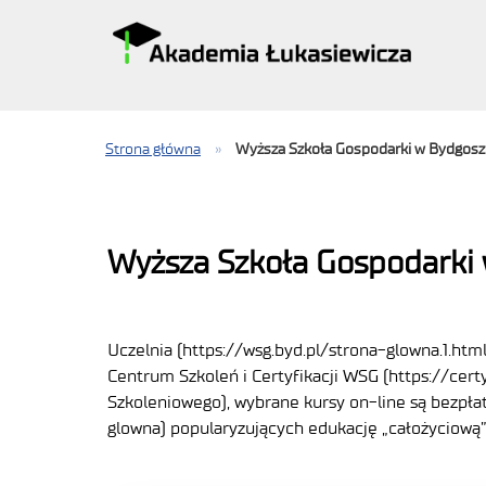
Strona główna
»
Wyższa Szkoła Gospodarki w Bydgosz
Wyższa Szkoła Gospodarki
Uczelnia (https://wsg.byd.pl/strona-glowna.1.html
Centrum Szkoleń i Certyfikacji WSG (https://cert
Szkoleniowego), wybrane kursy on-line są bezpła
glowna) popularyzujących edukację „całożyciową”