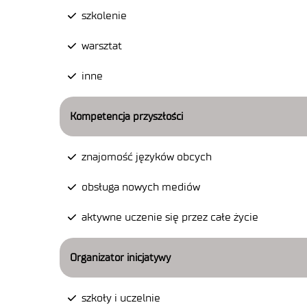
szkolenie
warsztat
inne
Kompetencja przyszłości
znajomość języków obcych
obsługa nowych mediów
aktywne uczenie się przez całe życie
Organizator inicjatywy
szkoły i uczelnie