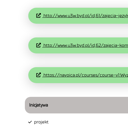
http://www.u3w.byd.pl/id,61/zajecia-jez
http://www.u3w.byd.pl/id,62/zajecia-ko
https://navoica.pl/courses/course-v1:W
Inicjatywa
projekt