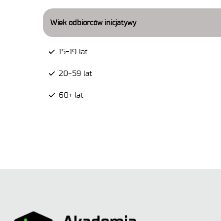
Wiek odbiorców inicjatywy
15-19 lat
20-59 lat
60+ lat