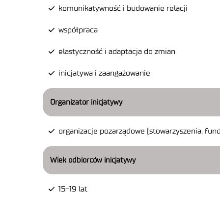
komunikatywność i budowanie relacji
współpraca
elastyczność i adaptacja do zmian
inicjatywa i zaangażowanie
Organizator inicjatywy
organizacje pozarządowe (stowarzyszenia, fund
Wiek odbiorców inicjatywy
15-19 lat