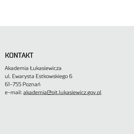
KONTAKT
Akademia Łukasiewicza
ul. Ewarysta Estkowskiego 6
61-755 Poznań
e-mail:
akademia@pit.lukasiewicz.gov.pl