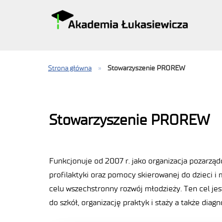
Strona główna
»
Stowarzyszenie PROREW
Stowarzyszenie PROREW
Funkcjonuje od 2007 r. jako organizacja pozarząd
profilaktyki oraz pomocy skierowanej do dzieci i
celu wszechstronny rozwój młodzieży. Ten cel je
do szkół, organizację praktyk i staży a także di