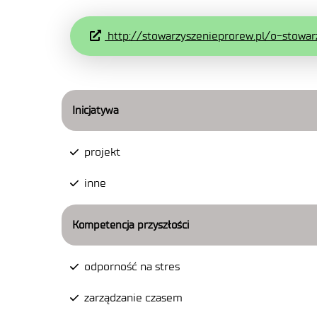
http://stowarzyszenieprorew.pl/o-stowar
Inicjatywa
projekt
inne
Kompetencja przyszłości
odporność na stres
zarządzanie czasem