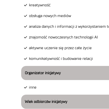
kreatywność
obsługa nowych mediów
analiza danych i informacji z wykorzystaniem t
znajomość nowoczesnych technologii AI
aktywne uczenie się przez całe życie
komunikatywność i budowanie relacji
Organizator inicjatywy
inne
Wiek odbiorców inicjatywy